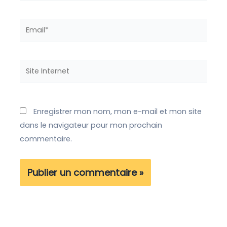
Email*
Site
Internet
Enregistrer mon nom, mon e-mail et mon site
dans le navigateur pour mon prochain
commentaire.