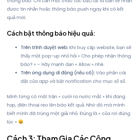
thông báo. Chỉ cần một thao tác bật/tắt là bạn sẽ nhận
được tin nhắn hoặc thông báo push ngay khi có kết
quả mới.
Cách bật thông báo hiệu quả:
Trên trình duyệt web:
Khi truy cập website, bạn sẽ
thấy một pop-up nhỏ hỏi « Cho phép nhận thông
báo? » – Hãy mạnh dạn « Allow » nhé.
Trên ứng dụng di động (nếu có):
Vào phần cài
đặt của app và bật notification cho mục xổ số.
Mình từng có một trận « cười ra nước mắt » khi đang
họp, điện thoại reo lên báo kết quả. Nhờ đó mà mình
biết mình đã trúng một giải nhỏ. Đúng là « của rơi đúng
lúc »
.
Cách 3: Tham Gia Các Cộng