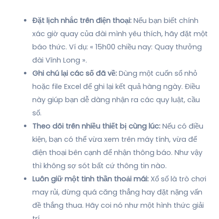
Đặt lịch nhắc trên điện thoại:
Nếu bạn biết chính
xác giờ quay của đài mình yêu thích, hãy đặt một
báo thức. Ví dụ: « 15h00 chiều nay: Quay thưởng
đài Vĩnh Long ».
Ghi chú lại các số đã về:
Dùng một cuốn sổ nhỏ
hoặc file Excel để ghi lại kết quả hàng ngày. Điều
này giúp bạn dễ dàng nhận ra các quy luật, cầu
số.
Theo dõi trên nhiều thiết bị cùng lúc:
Nếu có điều
kiện, bạn có thể vừa xem trên máy tính, vừa để
điện thoại bên cạnh để nhận thông báo. Như vậy
thì không sợ sót bất cứ thông tin nào.
Luôn giữ một tinh thần thoải mái:
Xổ số là trò chơi
may rủi, đừng quá căng thẳng hay đặt nặng vấn
đề thắng thua. Hãy coi nó như một hình thức giải
trí.