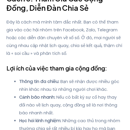
Đồng, Diễn Đàn Chia Sẻ
Đây là cách mà mình tâm đắc nhất. Bạn có thể tham
gia vào các hội nhóm trên Facebook, Zalo, Telegram
hoặc các diễn đàn chuyên về xổ số. Ở đó, mọi người sẽ
cùng nhau cập nhật lịch quay, chia sẻ kết quả, thậm chí
là « soi cầu » và phân tích số.
Lợi ích của việc tham gia cộng đồng:
Thông tin đa chiều:
Bạn sẽ nhận được nhiều góc
nhìn khác nhau từ những người chơi khác.
Cảnh báo nhanh:
Nếu có bất kỳ sự cố hay thay
đổi nào về lịch quay, cộng đồng sẽ là nơi thông
báo nhanh nhất.
Học hỏi kinh nghiệm:
Những cao thủ trong nhóm
thường chia sẻ rất nhiều bí kíp hay ho mà bạn