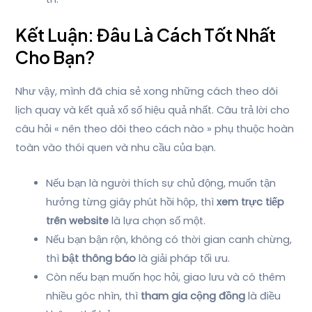
Kết Luận: Đâu Là Cách Tốt Nhất
Cho Bạn?
Như vậy, mình đã chia sẻ xong những cách theo dõi
lịch quay và kết quả xổ số hiệu quả nhất. Câu trả lời cho
câu hỏi « nên theo dõi theo cách nào » phụ thuộc hoàn
toàn vào thói quen và nhu cầu của bạn.
Nếu bạn là người thích sự chủ động, muốn tận
hưởng từng giây phút hồi hộp, thì
xem trực tiếp
trên website
là lựa chọn số một.
Nếu bạn bận rộn, không có thời gian canh chừng,
thì
bật thông báo
là giải pháp tối ưu.
Còn nếu bạn muốn học hỏi, giao lưu và có thêm
nhiều góc nhìn, thì
tham gia cộng đồng
là điều