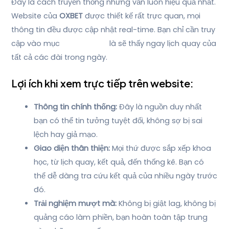
Đây là cách truyền thống nhưng vẫn luôn hiệu quả nhất.
Website của
OXBET
được thiết kế rất trực quan, mọi
thông tin đều được cập nhật real-time. Bạn chỉ cần truy
cập vào mục
Xổ Số OXBET
là sẽ thấy ngay lịch quay của
tất cả các đài trong ngày.
Lợi ích khi xem trực tiếp trên website:
Thông tin chính thống:
Đây là nguồn duy nhất
bạn có thể tin tưởng tuyệt đối, không sợ bị sai
lệch hay giả mạo.
Giao diện thân thiện:
Mọi thứ được sắp xếp khoa
học, từ lịch quay, kết quả, đến thống kê. Bạn có
thể dễ dàng tra cứu kết quả của nhiều ngày trước
đó.
Trải nghiệm mượt mà:
Không bị giật lag, không bị
quảng cáo làm phiền, bạn hoàn toàn tập trung