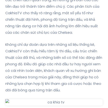
tiền đạo trở thành tâm điểm chú ý. Các phân tích của
CakhiaTV cho thấy rõ ràng rằng, một số yếu tố như
chiến thuật đội hình, phong độ từng trận đấu, và khả
năng tận dụng cơ hội đã ảnh hưởng lớn đến hiệu suất
của các chân sút chủ lực của Chelsea.
Không chỉ dự đoán dựa trên những số liệu thống kê,
CakhiaTV còn thấu hiểu tâm lý thi đấu, cấu trúc chiến
thuật của đối thủ, và những biến số có thể tác động đến
phong độ. Điều đó giúp các nhà đầu tư hay người xem
có cái nhìn toàn diện, khách quan về xu hướng ghi bàn
của Chelsea trong mùa giải này, đồng thời giúp họ có
những lựa chọn hợp lý khi tham gia cá cược hoặc theo
dõi đội bóng qua từng trận đấu.