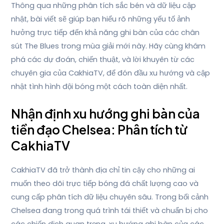
Thông qua những phân tích sắc bén và dữ liệu cập
nhật, bài viết sẽ giúp bạn hiểu rõ những yếu tố ảnh
hưởng trực tiếp đến khả năng ghi bàn của các chân
sút The Blues trong mùa giải mới này. Hãy cùng khám
phá các dự đoán, chiến thuật, và lời khuyên từ các
chuyên gia của CakhiaTV, để đón đầu xu hướng và cập
nhật tình hình đội bóng một cách toàn diện nhất.
Nhận định xu hướng ghi bàn của
tiền đạo Chelsea: Phân tích từ
CakhiaTV
CakhiaTV đã trở thành địa chỉ tin cậy cho những ai
muốn theo dõi trực tiếp bóng đá chất lượng cao và
cung cấp phân tích dữ liệu chuyên sâu. Trong bối cảnh
Chelsea đang trong quá trình tái thiết và chuẩn bị cho
các chiến dịch quan trọng, xu hướng ghi bàn của các