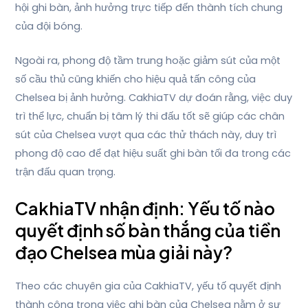
hội ghi bàn, ảnh hưởng trực tiếp đến thành tích chung
của đội bóng.
Ngoài ra, phong độ tầm trung hoặc giảm sút của một
số cầu thủ cũng khiến cho hiệu quả tấn công của
Chelsea bị ảnh hưởng. CakhiaTV dự đoán rằng, việc duy
trì thể lực, chuẩn bị tâm lý thi đấu tốt sẽ giúp các chân
sút của Chelsea vượt qua các thử thách này, duy trì
phong độ cao để đạt hiệu suất ghi bàn tối đa trong các
trận đấu quan trọng.
CakhiaTV nhận định: Yếu tố nào
quyết định số bàn thắng của tiền
đạo Chelsea mùa giải này?
Theo các chuyên gia của CakhiaTV, yếu tố quyết định
thành công trong việc ghi bàn của Chelsea nằm ở sự