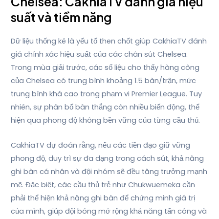
Chelsea: CakhiaTV đánh giá hiệu
suất và tiềm năng
Dữ liệu thống kê là yếu tố then chốt giúp CakhiaTV đánh
giá chính xác hiệu suất của các chân sút Chelsea.
Trong mùa giải trước, các số liệu cho thấy hàng công
của Chelsea có trung bình khoảng 1.5 bàn/trận, mức
trung bình khá cao trong phạm vi Premier League. Tuy
nhiên, sự phân bổ bàn thắng còn nhiều biến động, thể
hiện qua phong độ không bền vững của từng cầu thủ.
CakhiaTV dự đoán rằng, nếu các tiền đạo giữ vững
phong độ, duy trì sự đa dạng trong cách sút, khả năng
ghi bàn cá nhân và đội nhóm sẽ đều tăng trưởng mạnh
mẽ. Đặc biệt, các cầu thủ trẻ như Chukwuemeka cần
phải thể hiện khả năng ghi bàn để chứng minh giá trị
của mình, giúp đội bóng mở rộng khả năng tấn công và