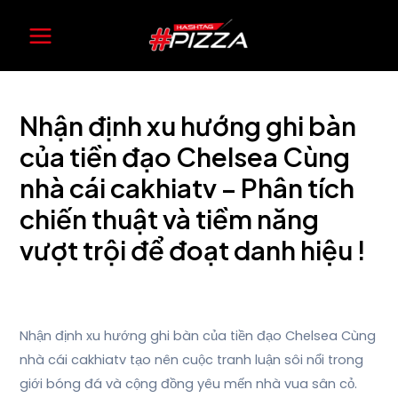
Aller
Navigation
Main
au
des
Menu
contenu
articles
Nhận định xu hướng ghi bàn
của tiền đạo Chelsea Cùng
nhà cái cakhiatv – Phân tích
chiến thuật và tiềm năng
vượt trội để đoạt danh hiệu !
Laisser un commentaire
/ Par
Ali Benyahia
/
17 mars
2025
Nhận định xu hướng ghi bàn của tiền đạo Chelsea Cùng
nhà cái cakhiatv tạo nên cuộc tranh luận sôi nổi trong
giới bóng đá và cộng đồng yêu mến nhà vua sân cỏ.