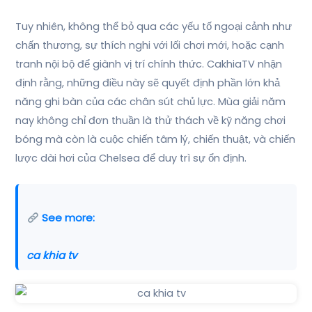
Tuy nhiên, không thể bỏ qua các yếu tố ngoại cảnh như
chấn thương, sự thích nghi với lối chơi mới, hoặc cạnh
tranh nội bộ để giành vị trí chính thức. CakhiaTV nhận
định rằng, những điều này sẽ quyết định phần lớn khả
năng ghi bàn của các chân sút chủ lực. Mùa giải năm
nay không chỉ đơn thuần là thử thách về kỹ năng chơi
bóng mà còn là cuộc chiến tâm lý, chiến thuật, và chiến
lược dài hơi của Chelsea để duy trì sự ổn định.
See more:
ca khia tv