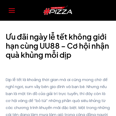
Aller
Navigation
Main
au
des
Menu
contenu
articles
Ưu đãi ngày lễ tết không giới
hạn cùng UU88 – Cơ hội nhận
quà khủng mỗi dịp
Laisser un commentaire
/ Par
Ali Benyahia
/
3 juillet
2024
Dịp lễ tết là khoảng thời gian mà ai cũng mong chờ để
nghỉ ngơi, sum vầy bên gia đình và bạn bè. Nhưng nếu
bạn là một tín đồ của giải trí trực tuyến, thì đây còn là
cơ hội vàng để “bỏ túi” những phần quà siêu khủng từ
các chương trình khuyến mãi đặc biệt. Một trong những
cái tên đang làm mưa làm gió trong cộng đồng người