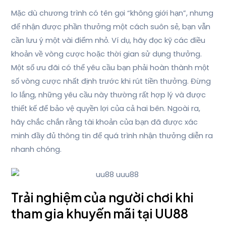
Mặc dù chương trình có tên gọi “không giới hạn”, nhưng
để nhận được phần thưởng một cách suôn sẻ, bạn vẫn
cần lưu ý một vài điểm nhỏ. Ví dụ, hãy đọc kỹ các điều
khoản về vòng cược hoặc thời gian sử dụng thưởng.
Một số ưu đãi có thể yêu cầu bạn phải hoàn thành một
số vòng cược nhất định trước khi rút tiền thưởng. Đừng
lo lắng, những yêu cầu này thường rất hợp lý và được
thiết kế để bảo vệ quyền lợi của cả hai bên. Ngoài ra,
hãy chắc chắn rằng tài khoản của bạn đã được xác
minh đầy đủ thông tin để quá trình nhận thưởng diễn ra
nhanh chóng.
Trải nghiệm của người chơi khi
tham gia khuyến mãi tại UU88