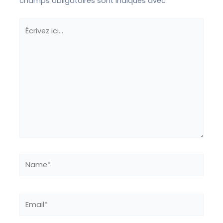
champs obligatoires sont indiqués avec
*
Écrivez
ici…
Name*
Email*