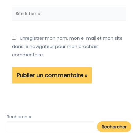
Site
Internet
Enregistrer mon nom, mon e-mail et mon site
dans le navigateur pour mon prochain
commentaire.
Rechercher
Rechercher