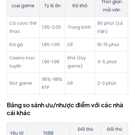
Thời gian
Loại game
Tỷ lệ ăn
Độ khó
mỗi ván
Cá cược thể
90 phút (cả
1.95-2.00
Trung bình
thao
trận)
Đá gà
1.85-1.95
Dễ
10-15 phút
Casino trực
Khó (tùy
1.90-1.98
3-5 phút
tuyến
game)
96%-98%
Slot game
Dễ
2-3 phút
RTP
Bảng so sánh ưu/nhược điểm với các nhà
cái khác
Đối thủ
Đối thủ
Yếu tố
TK88