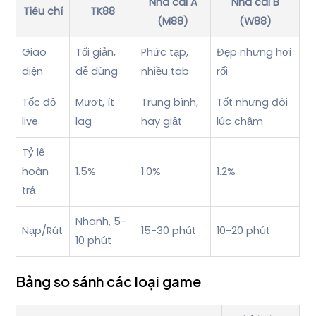
Nhà cái A
Nhà cái B
Tiêu chí
TK88
(M88)
(W88)
Giao
Tối giản,
Phức tạp,
Đẹp nhưng hơi
diện
dễ dùng
nhiều tab
rối
Tốc độ
Mượt, ít
Trung bình,
Tốt nhưng đôi
live
lag
hay giật
lúc chậm
Tỷ lệ
hoàn
1.5%
1.0%
1.2%
trả
Nhanh, 5-
Nạp/Rút
15-30 phút
10-20 phút
10 phút
Bảng so sánh các loại game