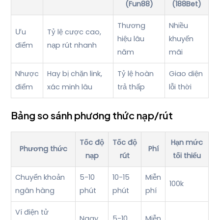
(Fun88)
(188Bet)
Thương
Nhiều
Ưu
Tỷ lệ cược cao,
hiệu lâu
khuyến
điểm
nạp rút nhanh
năm
mãi
Nhược
Hay bị chặn link,
Tỷ lệ hoàn
Giao diện
điểm
xác minh lâu
trả thấp
lỗi thời
Bảng so sánh phương thức nạp/rút
Tốc độ
Tốc độ
Hạn mức
Phương thức
Phí
nạp
rút
tối thiểu
Chuyển khoản
5-10
10-15
Miễn
100k
ngân hàng
phút
phút
phí
Ví điện tử
Ngay
5-10
Miễn