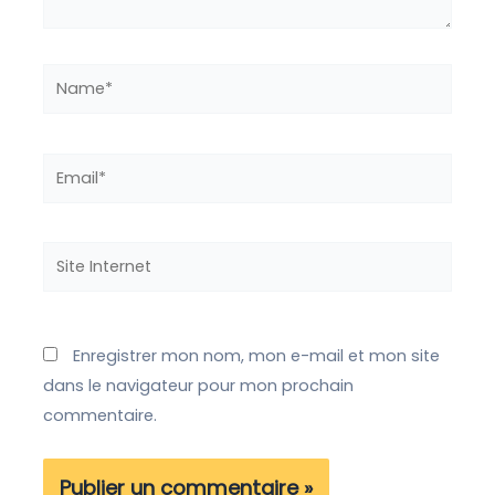
Name*
Email*
Site
Internet
Enregistrer mon nom, mon e-mail et mon site
dans le navigateur pour mon prochain
commentaire.