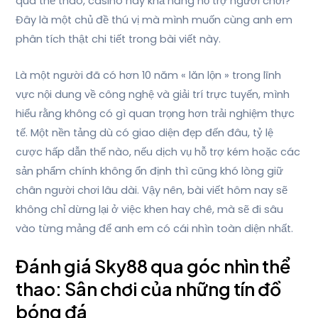
qua thể thao, casino hay khả năng hỗ trợ người chơi?
Đây là một chủ đề thú vị mà mình muốn cùng anh em
phân tích thật chi tiết trong bài viết này.
Là một người đã có hơn 10 năm « lăn lộn » trong lĩnh
vực nội dung về công nghệ và giải trí trực tuyến, mình
hiểu rằng không có gì quan trọng hơn trải nghiệm thực
tế. Một nền tảng dù có giao diện đẹp đến đâu, tỷ lệ
cược hấp dẫn thế nào, nếu dịch vụ hỗ trợ kém hoặc các
sản phẩm chính không ổn định thì cũng khó lòng giữ
chân người chơi lâu dài. Vậy nên, bài viết hôm nay sẽ
không chỉ dừng lại ở việc khen hay chê, mà sẽ đi sâu
vào từng mảng để anh em có cái nhìn toàn diện nhất.
Đánh giá Sky88 qua góc nhìn thể
thao: Sân chơi của những tín đồ
bóng đá