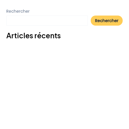
Rechercher
Rechercher
Articles récents
Tại sao không đăng ký được QQ88? Hướng xử lý
Rút Tiền Kèo Bóng Đá Về Ngân Hàng Mất Bao Lâu? – Tất
Tần Tật Những Điều Bạn Cần Biết
Nhận định xu hướng ghi bàn của tiền đạo Chelsea Cùng
nhà cái cakhiatv – Phân tích chiến thuật và tiềm năng
vượt trội để đoạt danh hiệu !
Casino VN88 – Địa Chỉ Cá Cược Được Cấp Phép Quốc
Tế – Nơi Hội Tụ Những Trải Nghiệm Đẳng Cấp Và An
Toàn Tuyệt Đối
Trợ Giúp Nhanh Khi Liên Hệ sunwin Qua Live Chat Và
Hotline 24/7 – Giải Pháp Hỗ Trợ Tối Ưu Cho Người Chơi
Game Casino Sunwin