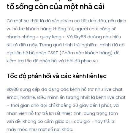
tố sống còn của một nhà cái
Có một sự thật là dù sản phẩm có tốt đến đâu, nếu dịch
vụ hỗ trợ khách hàng không tốt, người chơi cũng sẽ
nhanh chóng « quay lưng ». Và Sky88 dường như hiểu
rất rõ điều này. Trong quá trình trải nghiệm, mình đã có
dịp liên hệ bộ phận CSST (Chăm sóc khách hàng) để
kiểm tra tốc độ phản hồi và thái độ phục vụ.
Tốc độ phản hồi và các kênh liên lạc
Sky88 cung cấp đa dạng các kênh hỗ trợ như live chat,
email, hotline. Điều mình ấn tượng nhất là kênh live chat
– thời gian chờ đợi chỉ khoảng 30 giây đến 1 phút, và
nhân viên hỗ trợ trả lời rất nhiệt tình, đúng trọng tâm
vấn đề. Không có cảm giác bị « câu giờ » hay trả lời
máy móc như một số nơi khác.