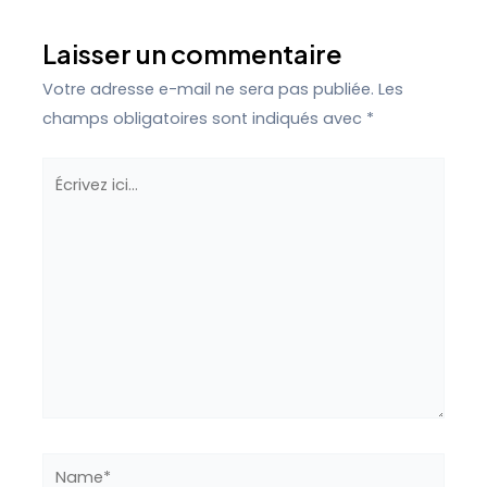
Laisser un commentaire
Votre adresse e-mail ne sera pas publiée.
Les
champs obligatoires sont indiqués avec
*
Écrivez
ici…
Name*