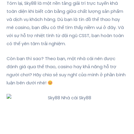
Tóm lại, Sky88 là một nền tảng giải trí trực tuyến khá
toàn diện khi biết cân bằng giữa chất lượng sản phẩm
và dịch vụ khách hàng. Dù bạn là tín đồ thể thao hay
mê casino, bạn đều có thể tìm thấy niềm vui ở đây. Và
với sự hỗ trợ nhiệt tình từ đội ngũ CSST, bạn hoàn toàn
có thể yên tâm trải nghiệm.
Còn bạn thì sao? Theo bạn, một nhà cái nên được
đánh giá qua thể thao, casino hay khả năng hỗ trợ
người chơi? Hãy chia sẻ suy nghĩ của mình ở phần bình
luận bên dưới nhé!
←
Article précédent
Article suivant
→