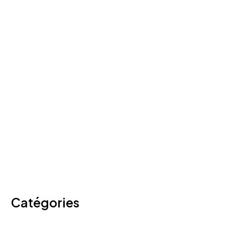
décembre 2024
novembre 2024
octobre 2024
septembre 2024
août 2024
juillet 2024
juin 2024
mai 2024
avril 2024
novembre 2023
octobre 2023
septembre 2023
Catégories
Non classé