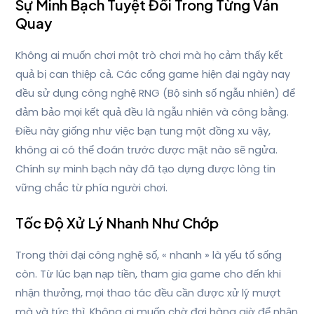
Sự Minh Bạch Tuyệt Đối Trong Từng Ván
Quay
Không ai muốn chơi một trò chơi mà họ cảm thấy kết
quả bị can thiệp cả. Các cổng game hiện đại ngày nay
đều sử dụng công nghệ RNG (Bộ sinh số ngẫu nhiên) để
đảm bảo mọi kết quả đều là ngẫu nhiên và công bằng.
Điều này giống như việc bạn tung một đồng xu vậy,
không ai có thể đoán trước được mặt nào sẽ ngửa.
Chính sự minh bạch này đã tạo dựng được lòng tin
vững chắc từ phía người chơi.
Tốc Độ Xử Lý Nhanh Như Chớp
Trong thời đại công nghệ số, « nhanh » là yếu tố sống
còn. Từ lúc bạn nạp tiền, tham gia game cho đến khi
nhận thưởng, mọi thao tác đều cần được xử lý mượt
mà và tức thì. Không ai muốn chờ đợi hàng giờ để nhận