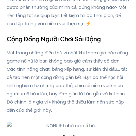
được phần thưởng của mình cả, đúng không nào? Một
nền tảng tốt sẽ giúp bạn tiết kiệm tối đa thời gian, để
bạn tập trung vào niềm vui thực sự.
Cộng Đồng Người Chơi Sôi Động
Một trong những điều thú vị nhất khi tham gia các cổng
game nổ hũ là bạn không bao giờ cảm thấy cô đơn.
Các tính năng chat, bảng xếp hạng, sự kiện thi đấu… tất
cả tạo nên một cộng đồng gắn kết. Bạn có thể học hỏi
kinh nghiệm từ những cao thủ, chia sẻ niềm vui khi có
người « nổ hũ » lớn, hay đơn giản là tán gẫu và kết bạn.
Đó chính là « gia vị » không thể thiếu làm nên sức hấp
dẫn của thế giới này.