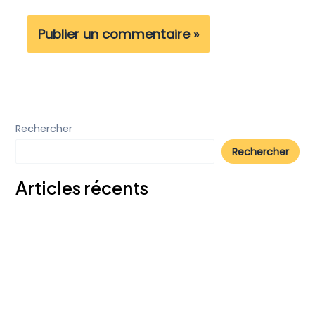
Rechercher
Rechercher
Articles récents
Tại sao không đăng ký được QQ88? Hướng xử lý
Rút Tiền Kèo Bóng Đá Về Ngân Hàng Mất Bao Lâu? – Tất
Tần Tật Những Điều Bạn Cần Biết
Nhận định xu hướng ghi bàn của tiền đạo Chelsea Cùng
nhà cái cakhiatv – Phân tích chiến thuật và tiềm năng
vượt trội để đoạt danh hiệu !