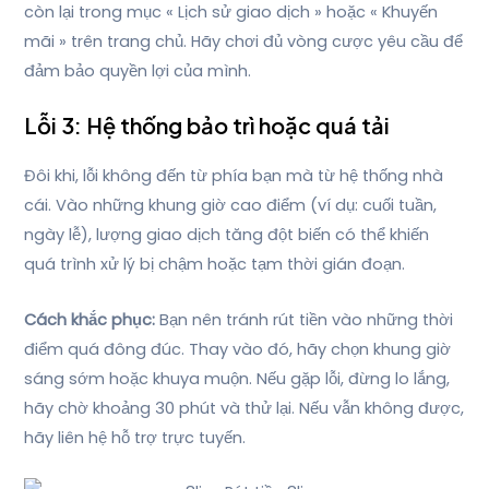
còn lại trong mục « Lịch sử giao dịch » hoặc « Khuyến
mãi » trên trang chủ. Hãy chơi đủ vòng cược yêu cầu để
đảm bảo quyền lợi của mình.
Lỗi 3: Hệ thống bảo trì hoặc quá tải
Đôi khi, lỗi không đến từ phía bạn mà từ hệ thống nhà
cái. Vào những khung giờ cao điểm (ví dụ: cuối tuần,
ngày lễ), lượng giao dịch tăng đột biến có thể khiến
quá trình xử lý bị chậm hoặc tạm thời gián đoạn.
Cách khắc phục:
Bạn nên tránh rút tiền vào những thời
điểm quá đông đúc. Thay vào đó, hãy chọn khung giờ
sáng sớm hoặc khuya muộn. Nếu gặp lỗi, đừng lo lắng,
hãy chờ khoảng 30 phút và thử lại. Nếu vẫn không được,
hãy liên hệ hỗ trợ trực tuyến.