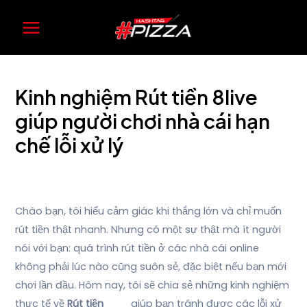
Aller
Navigation
Main
au
des
Menu
contenu
articles
Kinh nghiệm Rút tiền 8live
giúp người chơi nhà cái hạn
chế lỗi xử lý
Laisser un commentaire
/ Par
Ali Benyahia
/
25 juin
2024
Chào bạn, tôi hiểu cảm giác khi thắng lớn và chỉ muốn
rút tiền thật nhanh. Nhưng có một sự thật mà ít người
nói với bạn: quá trình rút tiền ở các nhà cái online
không phải lúc nào cũng suôn sẻ, đặc biệt nếu bạn mới
chơi lần đầu. Hôm nay, tôi sẽ chia sẻ những kinh nghiệm
thực tế về
Rút tiền
8live
giúp bạn tránh được các lỗi xử