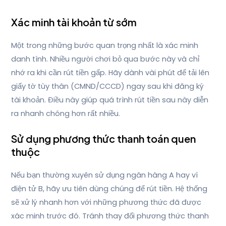
Xác minh tài khoản từ sớm
Một trong những bước quan trọng nhất là xác minh
danh tính. Nhiều người chơi bỏ qua bước này và chỉ
nhớ ra khi cần rút tiền gấp. Hãy dành vài phút để tải lên
giấy tờ tùy thân (CMND/CCCD) ngay sau khi đăng ký
tài khoản. Điều này giúp quá trình rút tiền sau này diễn
ra nhanh chóng hơn rất nhiều.
Sử dụng phương thức thanh toán quen
thuộc
Nếu bạn thường xuyên sử dụng ngân hàng A hay ví
điện tử B, hãy ưu tiên dùng chúng để rút tiền. Hệ thống
sẽ xử lý nhanh hơn với những phương thức đã được
xác minh trước đó. Tránh thay đổi phương thức thanh