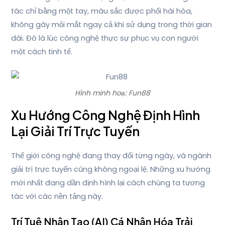
tác chỉ bằng một tay, màu sắc được phối hài hòa,
không gây mỏi mắt ngay cả khi sử dụng trong thời gian
dài. Đó là lúc công nghệ thực sự phục vụ con người
một cách tinh tế.
Hình minh hoạ: Fun88
Xu Hướng Công Nghệ Định Hình
Lại Giải Trí Trực Tuyến
Thế giới công nghệ đang thay đổi từng ngày, và ngành
giải trí trực tuyến cũng không ngoại lệ. Những xu hướng
mới nhất đang dần định hình lại cách chúng ta tương
tác với các nền tảng này.
Trí Tuệ Nhân Tạo (AI) Cá Nhân Hóa Trải