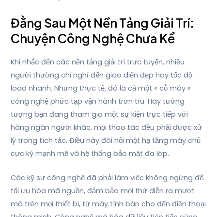
Đằng Sau Một Nền Tảng Giải Trí:
Chuyện Công Nghệ Chưa Kể
Khi nhắc đến các nền tảng giải trí trực tuyến, nhiều
người thường chỉ nghĩ đến giao diện đẹp hay tốc độ
load nhanh. Nhưng thực tế, đó là cả một « cỗ máy »
công nghệ phức tạp vận hành trơn tru. Hãy tưởng
tượng bạn đang tham gia một sự kiện trực tiếp với
hàng ngàn người khác, mọi thao tác đều phải được xử
lý trong tích tắc. Điều này đòi hỏi một hạ tầng máy chủ
cực kỳ mạnh mẽ và hệ thống bảo mật đa lớp.
Các kỹ sư công nghệ đã phải làm việc không ngừng để
tối ưu hóa mã nguồn, đảm bảo mọi thứ diễn ra mượt
mà trên mọi thiết bị, từ máy tính bàn cho đến điện thoại