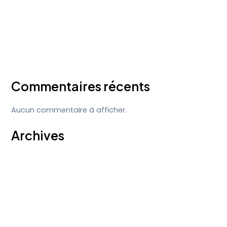
Casino VN88 – Địa Chỉ Cá Cược Được Cấp Phép Quốc
Tế – Nơi Hội Tụ Những Trải Nghiệm Đẳng Cấp Và An
Toàn Tuyệt Đối
Trợ Giúp Nhanh Khi Liên Hệ sunwin Qua Live Chat Và
Hotline 24/7 – Giải Pháp Hỗ Trợ Tối Ưu Cho Người Chơi
Game Casino Sunwin
Commentaires récents
Aucun commentaire à afficher.
Archives
avril 2025
mars 2025
février 2025
janvier 2025
décembre 2024