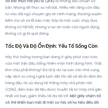
và xác thực hai yếu tố (2FA)
là những tiêu chuẩn cơ
bản. Nhưng để thực sự nổi bật, nhiều nền tảng còn đầu
tư vào đội ngũ chuyên gia an ninh mạng, thường xuyên
kiểm tra và vá lỗi bảo mật. Đây là một cuộc chạy đua
không có hồi kết, nhưng vì sự an toàn của người dùng,
không có gì là quá đáng.
Tốc Độ Và Độ Ổn Định: Yếu Tố Sống Còn
Hãy thử tưởng tượng bạn đang ở giây phút cao trào
của một trận đấu, bỗng nhiên màn hình đứng hình. Thật
khó chịu phải không? Đó là lý do tại sao các nhà cung
cấp dịch vụ công nghệ luôn đặt tốc độ và độ ổn định lên
hàng đầu. Họ sử dụng hệ thống máy chủ phân tán
(CDN), đảm bảo dữ liệu được truyền tải từ máy chủ gần
nhất với bạn, giảm thiểu tối đa độ trễ.
Một giây chậm trễ
có thể khiến bạn mất đi một cơ hội, và họ hiểu điều đó.