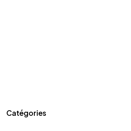
novembre 2024
octobre 2024
septembre 2024
août 2024
juillet 2024
juin 2024
mai 2024
avril 2024
novembre 2023
octobre 2023
septembre 2023
Catégories
Non classé