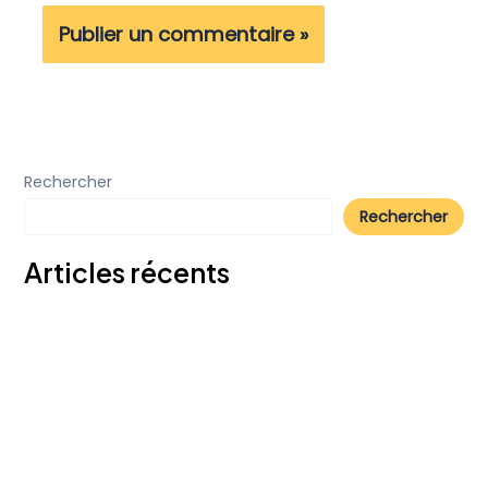
Rechercher
Rechercher
Articles récents
Tại sao không đăng ký được QQ88? Hướng xử lý
Rút Tiền Kèo Bóng Đá Về Ngân Hàng Mất Bao Lâu? – Tất
Tần Tật Những Điều Bạn Cần Biết
Nhận định xu hướng ghi bàn của tiền đạo Chelsea Cùng
nhà cái cakhiatv – Phân tích chiến thuật và tiềm năng
vượt trội để đoạt danh hiệu !