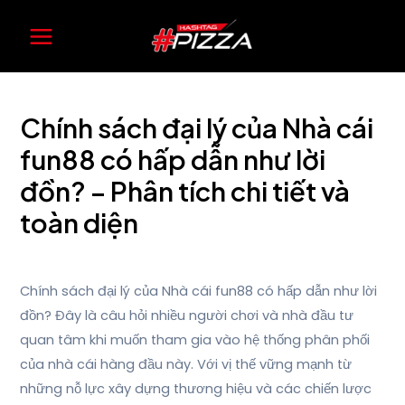
Aller
Navigation
Main
au
des
Menu
contenu
articles
Chính sách đại lý của Nhà cái
fun88 có hấp dẫn như lời
đồn? – Phân tích chi tiết và
toàn diện
Laisser un commentaire
/ Par
Ali Benyahia
/
1 mai 2024
Chính sách đại lý của Nhà cái fun88 có hấp dẫn như lời
đồn? Đây là câu hỏi nhiều người chơi và nhà đầu tư
quan tâm khi muốn tham gia vào hệ thống phân phối
của nhà cái hàng đầu này. Với vị thế vững mạnh từ
những nỗ lực xây dựng thương hiệu và các chiến lược