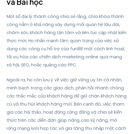
và Bài học
Một số đại lý thành công chia sẻ rằng, chìa khóa thành
công nằm ở khả năng xây dựng mối quan hệ lâu dài,
chăm sóc khách hàng tận tâm và liên tục cập nhật kiến
thức mới. Họ nhấn mạnh tầm quan trọng của việc sử
dụng các công cụ hỗ trợ của fun88 một cách linh hoạt,
tối ưu hóa các chiến dịch marketing online qua mạng
xã hội, SEO, hoặc quảng cáo PPC.
Ngoài ra, họ còn lưu ý về việc giữ vững uy tín cá nhân,
minh bạch trong các giao dịch, phản hồi nhanh chóng
các thắc mắc của khách hàng để giữ chân khách hàng
cũ và thu hút khách hàng mới. Bên cạnh đó, việc tham
gia các hội thảo, hoạt động cộng đồng và chia sẻ kiến
thức trên các diễn đàn giúp nâng cao kỹ năng, mở
rộng mạng lưới hợp tác và gia tăng thu nhập một cách