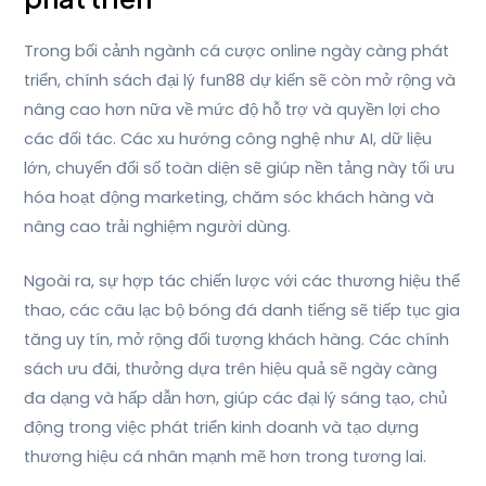
Trong bối cảnh ngành cá cược online ngày càng phát
triển, chính sách đại lý fun88 dự kiến sẽ còn mở rộng và
nâng cao hơn nữa về mức độ hỗ trợ và quyền lợi cho
các đối tác. Các xu hướng công nghệ như AI, dữ liệu
lớn, chuyển đổi số toàn diện sẽ giúp nền tảng này tối ưu
hóa hoạt động marketing, chăm sóc khách hàng và
nâng cao trải nghiệm người dùng.
Ngoài ra, sự hợp tác chiến lược với các thương hiệu thể
thao, các câu lạc bộ bóng đá danh tiếng sẽ tiếp tục gia
tăng uy tín, mở rộng đối tượng khách hàng. Các chính
sách ưu đãi, thưởng dựa trên hiệu quả sẽ ngày càng
đa dạng và hấp dẫn hơn, giúp các đại lý sáng tạo, chủ
động trong việc phát triển kinh doanh và tạo dựng
thương hiệu cá nhân mạnh mẽ hơn trong tương lai.