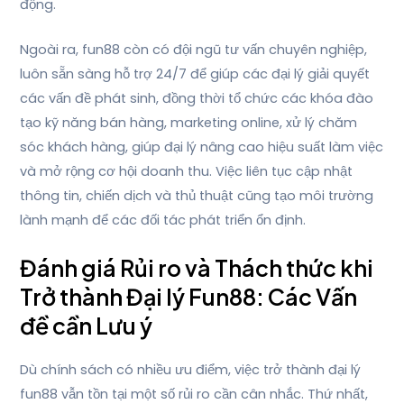
động.
Ngoài ra, fun88 còn có đội ngũ tư vấn chuyên nghiệp,
luôn sẵn sàng hỗ trợ 24/7 để giúp các đại lý giải quyết
các vấn đề phát sinh, đồng thời tổ chức các khóa đào
tạo kỹ năng bán hàng, marketing online, xử lý chăm
sóc khách hàng, giúp đại lý nâng cao hiệu suất làm việc
và mở rộng cơ hội doanh thu. Việc liên tục cập nhật
thông tin, chiến dịch và thủ thuật cũng tạo môi trường
lành mạnh để các đối tác phát triển ổn định.
Đánh giá Rủi ro và Thách thức khi
Trở thành Đại lý Fun88: Các Vấn
đề cần Lưu ý
Dù chính sách có nhiều ưu điểm, việc trở thành đại lý
fun88 vẫn tồn tại một số rủi ro cần cân nhắc. Thứ nhất,