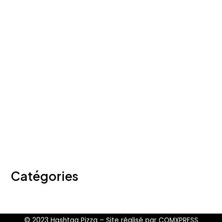
octobre 2024
septembre 2024
août 2024
juillet 2024
juin 2024
mai 2024
avril 2024
novembre 2023
octobre 2023
septembre 2023
Catégories
Non classé
© 2023 Hashtag Pizza – Site réalisé par
COMXPRESS