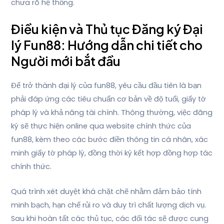
chưa rõ hệ thống.
Điều kiện và Thủ tục Đăng ký Đại
lý Fun88: Hướng dẫn chi tiết cho
Người mới bắt đầu
Để trở thành đại lý của fun88, yêu cầu đầu tiên là bạn
phải đáp ứng các tiêu chuẩn cơ bản về độ tuổi, giấy tờ
pháp lý và khả năng tài chính. Thông thường, việc đăng
ký sẽ thực hiện online qua website chính thức của
fun88, kèm theo các bước điền thông tin cá nhân, xác
minh giấy tờ pháp lý, đồng thời ký kết hợp đồng hợp tác
chính thức.
Quá trình xét duyệt khá chặt chẽ nhằm đảm bảo tính
minh bạch, hạn chế rủi ro và duy trì chất lượng dịch vụ.
Sau khi hoàn tất các thủ tục, các đối tác sẽ được cung