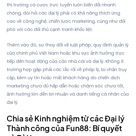
thị trường cá cược trực tuyến luôn biến đổi nhanh
chóng, đòi hỏi các đại lý phải có khả năng thích ứng
cao về công nghệ, chiến lược marketing, cũng như đối
phó với các đối thủ cạnh tranh khốc liệt.
Thêm vào đó, sự thay đổi về luật pháp, quy định quản lý
của chính phủ Việt Nam hoặc khu vực ảnh hưởng trực
tiếp đến hoạt động của các nhà cái và đại lý. Không ít
trường hợp gặp phải các rắc rối về pháp lý, bị chặn truy
cập, kém uy tín hoặc mất khách hàng do chiến dịch
marketing chưa đủ hấp dẫn hoặc chăm sóc chưa tốt,
ảnh hưởng lớn đến lợi nhuận và danh tiếng cá nhân của
đại lý.
Chia sẻ Kinh nghiệm từ các Đại lý
Thành công của Fun88: Bí quyết