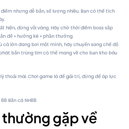
 điểm nhưng dễ bắn, số lượng nhiều. Bạn có thể tích
ày.
ất hiện, đừng vội vàng. Hãy chờ thời điểm boss sắp
bắn để « hưởng ké » phần thưởng.
ú cá lớn đang bơi một mình, hãy chuyển sang chế độ
 phát bắn trúng tim có thể mang về cho bạn kho báu
ý thoải mái. Chơi game là để giải trí, đừng để áp lực
 thường gặp về