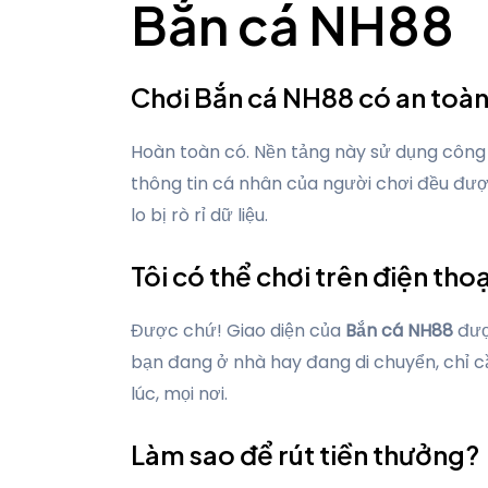
Bắn cá NH88
Chơi Bắn cá NH88 có an toà
Hoàn toàn có. Nền tảng này sử dụng công 
thông tin cá nhân của người chơi đều đư
lo bị rò rỉ dữ liệu.
Tôi có thể chơi trên điện tho
Được chứ! Giao diện của
Bắn cá NH88
được
bạn đang ở nhà hay đang di chuyển, chỉ cầ
lúc, mọi nơi.
Làm sao để rút tiền thưởng?