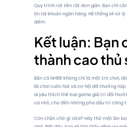
Quy trình rút tiền rất đơn giản. Bạn chỉ cầ
tin tài khoản ngân hàng. Hệ thống sẽ xử lý
điểm.
Kết luận: Bạn 
thành cao thủ 
Bắn cá NH88 không chỉ là một trò chơi, đó
lối chơi cuốn hút và cơ hội đổi thưởng hấ
ai yêu thích thể loại game giải trí đổi th
cá nhỏ, cho đến những pha đấu trí căng t
Còn chần chờ gì nữa? Hãy thử một lần bư
phá. Biết đâu, bạn sẽ tìm thấy niềm vui m