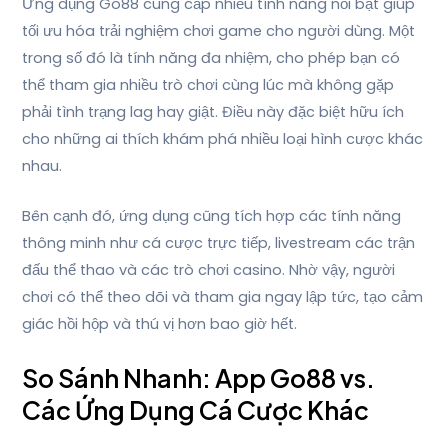
Ứng dụng Go88 cung cấp nhiều tính năng nổi bật giúp
tối ưu hóa trải nghiệm chơi game cho người dùng. Một
trong số đó là tính năng đa nhiệm, cho phép bạn có
thể tham gia nhiều trò chơi cùng lúc mà không gặp
phải tình trạng lag hay giật. Điều này đặc biệt hữu ích
cho những ai thích khám phá nhiều loại hình cược khác
nhau.
Bên cạnh đó, ứng dụng cũng tích hợp các tính năng
thông minh như cá cược trực tiếp, livestream các trận
đấu thể thao và các trò chơi casino. Nhờ vậy, người
chơi có thể theo dõi và tham gia ngay lập tức, tạo cảm
giác hồi hộp và thú vị hơn bao giờ hết.
So Sánh Nhanh: App Go88 vs.
Các Ứng Dụng Cá Cược Khác