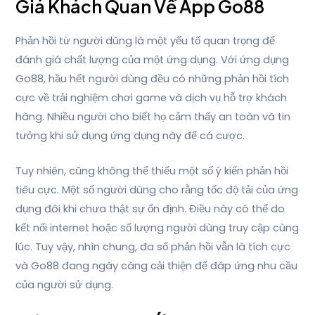
Giá Khách Quan Về App Go88
Phản hồi từ người dùng là một yếu tố quan trọng để
đánh giá chất lượng của một ứng dụng. Với ứng dụng
Go88, hầu hết người dùng đều có những phản hồi tích
cực về trải nghiệm chơi game và dịch vụ hỗ trợ khách
hàng. Nhiều người cho biết họ cảm thấy an toàn và tin
tưởng khi sử dụng ứng dụng này để cá cược.
Tuy nhiên, cũng không thể thiếu một số ý kiến phản hồi
tiêu cực. Một số người dùng cho rằng tốc độ tải của ứng
dụng đôi khi chưa thật sự ổn định. Điều này có thể do
kết nối internet hoặc số lượng người dùng truy cập cùng
lúc. Tuy vậy, nhìn chung, đa số phản hồi vẫn là tích cực
và Go88 đang ngày càng cải thiện để đáp ứng nhu cầu
của người sử dụng.