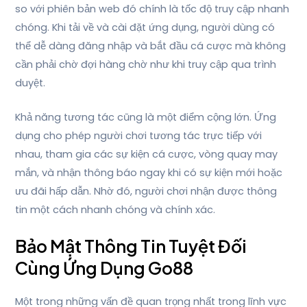
so với phiên bản web đó chính là tốc độ truy cập nhanh
chóng. Khi tải về và cài đặt ứng dụng, người dùng có
thể dễ dàng đăng nhập và bắt đầu cá cược mà không
cần phải chờ đợi hàng chờ như khi truy cập qua trình
duyệt.
Khả năng tương tác cũng là một điểm cộng lớn. Ứng
dụng cho phép người chơi tương tác trực tiếp với
nhau, tham gia các sự kiện cá cược, vòng quay may
mắn, và nhận thông báo ngay khi có sự kiện mới hoặc
ưu đãi hấp dẫn. Nhờ đó, người chơi nhận được thông
tin một cách nhanh chóng và chính xác.
Bảo Mật Thông Tin Tuyệt Đối
Cùng Ứng Dụng Go88
Một trong những vấn đề quan trọng nhất trong lĩnh vực