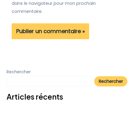
dans le navigateur pour mon prochain
commentaire.
Rechercher
Rechercher
Articles récents
Tại sao không đăng ký được QQ88? Hướng xử lý
Rút Tiền Kèo Bóng Đá Về Ngân Hàng Mất Bao Lâu? – Tất
Tần Tật Những Điều Bạn Cần Biết