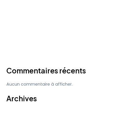
Nhận định xu hướng ghi bàn của tiền đạo Chelsea Cùng
nhà cái cakhiatv – Phân tích chiến thuật và tiềm năng
vượt trội để đoạt danh hiệu !
Casino VN88 – Địa Chỉ Cá Cược Được Cấp Phép Quốc
Tế – Nơi Hội Tụ Những Trải Nghiệm Đẳng Cấp Và An
Toàn Tuyệt Đối
Trợ Giúp Nhanh Khi Liên Hệ sunwin Qua Live Chat Và
Hotline 24/7 – Giải Pháp Hỗ Trợ Tối Ưu Cho Người Chơi
Game Casino Sunwin
Commentaires récents
Aucun commentaire à afficher.
Archives
avril 2025
mars 2025
février 2025