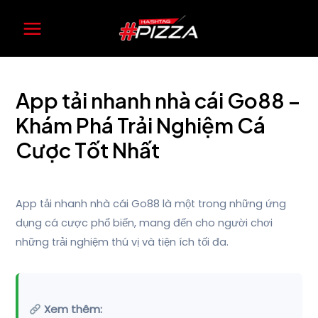
Aller
Navigation
Main
au
des
Menu
contenu
articles
App tải nhanh nhà cái Go88 –
Khám Phá Trải Nghiệm Cá
Cược Tốt Nhất
Laisser un commentaire
/ Par
Ali Benyahia
/
8 juin 2024
App tải nhanh nhà cái Go88 là một trong những ứng
dụng cá cược phổ biến, mang đến cho người chơi
những trải nghiệm thú vị và tiện ích tối đa.
Xem thêm: